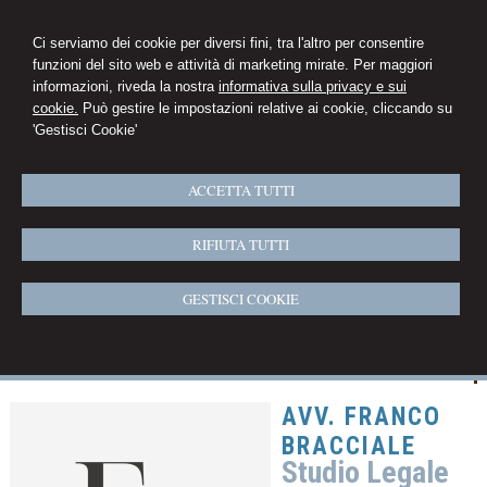
Ci serviamo dei cookie per diversi fini, tra l'altro per consentire
funzioni del sito web e attività di marketing mirate. Per maggiori
informazioni, riveda la nostra
informativa sulla privacy e sui
cookie.
Può gestire le impostazioni relative ai cookie, cliccando su
'Gestisci Cookie'
ACCETTA TUTTI
RIFIUTA TUTTI
GESTISCI COOKIE
AVV. FRANCO
BRACCIALE
Studio Legale